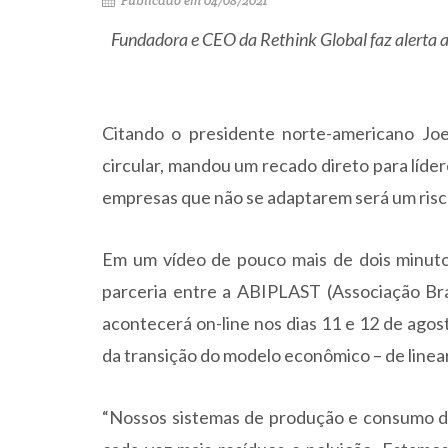
Publicado em 04/08/2021
Fundadora e CEO da Rethink Global faz alerta a
Citando o presidente norte-americano Joe
circular, mandou um recado direto para líde
empresas que não se adaptarem será um risc
Em um vídeo de pouco mais de dois minut
parceria entre a ABIPLAST (Associação Bras
acontecerá on-line nos dias 11 e 12 de ago
da transição do modelo econômico – de linear 
“Nossos sistemas de produção e consumo 