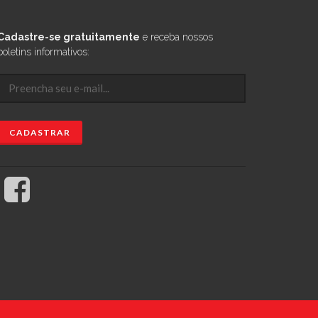
Cadastre-se gratuitamente
e receba nossos
boletins informativos: