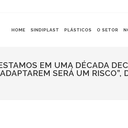
HOME
SINDIPLAST
PLÁSTICOS
O SETOR
N
ESTAMOS EM UMA DÉCADA DECI
ADAPTAREM SERÁ UM RISCO”, D