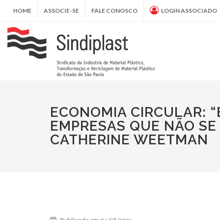
HOME
ASSOCIE-SE
FALE CONOSCO
LOGIN ASSOCIADO
ECONOMIA CIRCULAR: “
EMPRESAS QUE NÃO SE 
CATHERINE WEETMAN