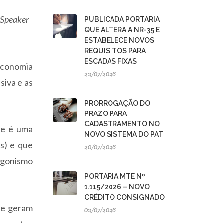
 Speaker
PUBLICADA PORTARIA
QUE ALTERA A NR-35 E
ESTABELECE NOVOS
REQUISITOS PARA
ESCADAS FIXAS
economia
22/07/2026
siva e as
PRORROGAÇÃO DO
PRAZO PARA
CADASTRAMENTO NO
e é uma
NOVO SISTEMA DO PAT
ns) e que
20/07/2026
tagonismo
PORTARIA MTE Nº
1.115/2026 – NOVO
CRÉDITO CONSIGNADO
 e geram
02/07/2026