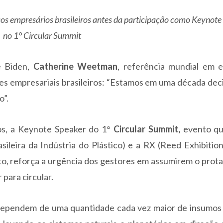
os empresários brasileiros antes da participação como Keynote
no 1° Circular Summit
 Biden,
Catherine Weetman
, referência mundial em 
res empresariais brasileiros: “Estamos em uma década deci
o”.
os, a Keynote Speaker do 1°
Circular Summit,
evento qu
ileira da Indústria do Plástico) e a RX (Reed Exhibitio
sto, reforça a urgência dos gestores em assumirem o pro
para circular.
dependem de uma quantidade cada vez maior de insumos