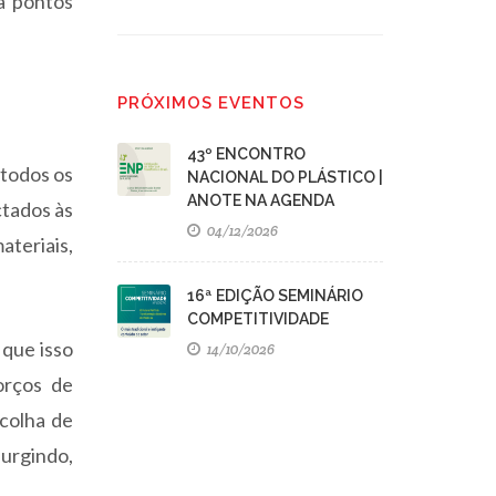
 a pontos
PRÓXIMOS EVENTOS
43º ENCONTRO
 todos os
NACIONAL DO PLÁSTICO |
ANOTE NA AGENDA
tados às
04/12/2026
ateriais,
16ª EDIÇÃO SEMINÁRIO
COMPETITIVIDADE
 que isso
14/10/2026
orços de
scolha de
surgindo,