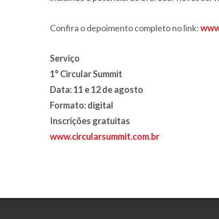
Confira o depoimento completo no link:
www.
Serviço
1° Circular Summit
Data: 11 e 12 de agosto
Formato: digital
Inscrições gratuitas
www.circularsummit.com.br