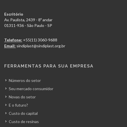
Escritório
Av. Paulista, 2439 - 8º andar
01311-936 - São Paulo - SP
Telefone:
+55(11) 3060-9688
Email:
sindiplast@sindiplast.org.br
FERRAMENTAS PARA SUA EMPRESA
Números do setor
Seu mercado consumidor
Novas do setor
E o futuro?
Custo do capital
Custo de resinas