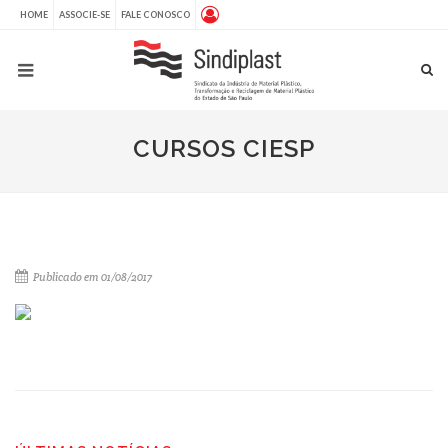
HOME
ASSOCIE-SE
FALE CONOSCO
CURSOS CIESP
Publicado em 01/08/2017