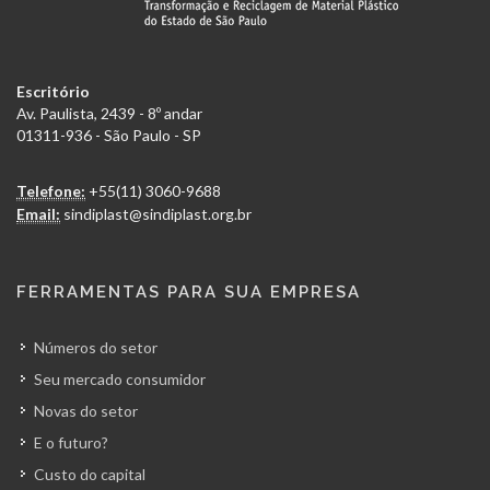
Escritório
Av. Paulista, 2439 - 8º andar
01311-936 - São Paulo - SP
Telefone:
+55(11) 3060-9688
Email:
sindiplast@sindiplast.org.br
FERRAMENTAS PARA SUA EMPRESA
Números do setor
Seu mercado consumidor
Novas do setor
E o futuro?
Custo do capital