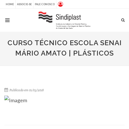
HOME
ASSOCIE-SE
FALE CONOSCO
CURSO TÉCNICO ESCOLA SENAI
MÁRIO AMATO | PLÁSTICOS
Publicado em 01/03/2018