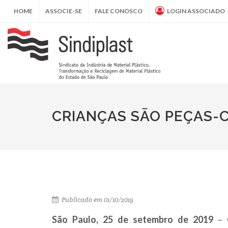
HOME
ASSOCIE-SE
FALE CONOSCO
LOGIN ASSOCIADO
CRIANÇAS SÃO PEÇAS-
Publicado em 01/10/2019
São Paulo, 25 de setembro de 2019
– O