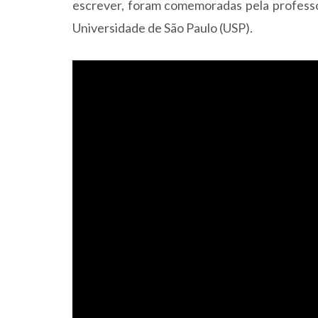
escrever, foram comemoradas pela professo
Universidade de São Paulo (USP).