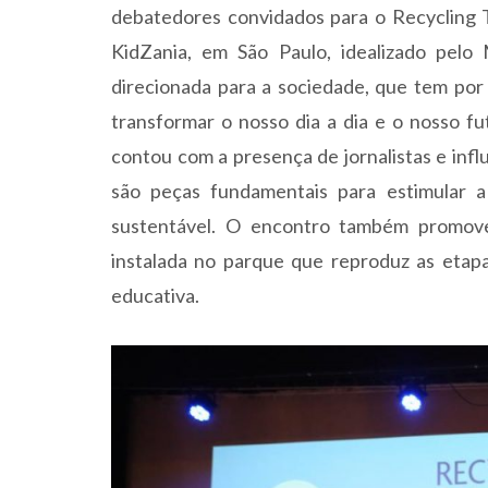
debatedores convidados para o Recycling T
KidZania, em São Paulo, idealizado pelo
direcionada para a sociedade, que tem por 
transformar o nosso dia a dia e o nosso fu
contou com a presença de jornalistas e infl
são peças fundamentais para estimular a
sustentável. O encontro também promoveu
instalada no parque que reproduz as etapa
educativa.