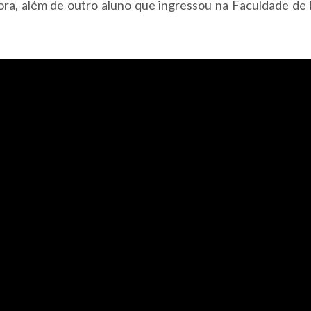
ra, além de outro aluno que ingressou na Faculdade de F