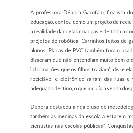
A professora Débora Garofalo, finalista d
educação, contou como um projeto de recicl
a realidade daquelas crianças e de toda a c
projetos de robótica. Carrinhos feitos de
alunos. Placas de PVC também foram usada
disseram que não entendiam muito bem o q
informações que os filhos traziam”, disse el
reciclável e eletrônico saíram das ruas e
adequado destino, o que incluía a venda dos
Debora destacou ainda o uso de metodologia
também as meninas da escola a estarem mai
cientistas nas escolas públicas”. Conquist