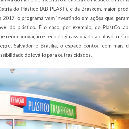
dústria do Plástico (ABIPLAST), e da Braskem, maior pro
de 2017, o programa vem investindo em ações que gera
vel do plástico. É o caso, por exemplo, do PlastCoLab
ue reúne inovação e tecnologia associado ao plástico. C
egre, Salvador e Brasília, o espaço contou com mais d
ssibilidade de levá-lo para outras cidades.