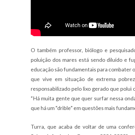
O também professor, biólogo e pesquisado
poluição dos mares está sendo diluído e fu
educação são fundamentais para combater o l
que vive em situação de extrema pobreza
responsabilizado pelo lixo gerado que polui
“Há muita gente que quer surfar nessa onda
que há um “drible” em questões mais fundam
Turra, que acaba de voltar de uma confer