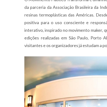
da parceria da Associação Brasileira da In
resinas termoplásticas das Américas. Des
positiva para o uso consciente e responsá
interativo, inspirado no movimento maker, q
edições realizadas em São Paulo, Porto Al
visitantes e os organizadores já estudam a po