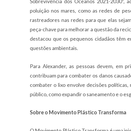
Sobrevivência dos Oceanos 2021-2030”, a
poluição nos mares, como as redes de pes
rastreadores nas redes para que elas seja
peça-chave para melhorar a questão da recic
destacou que os pequenos cidadãos têm em
questões ambientais.
Para Alexander, as pessoas devem, em prim
contribuam para combater os danos causado
combater o lixo envolve decisões políticas
público, como expandir o saneamento e o es
Sobre o Movimento Plástico Transforma
O Movimento Plástico Transforma é uma inicia