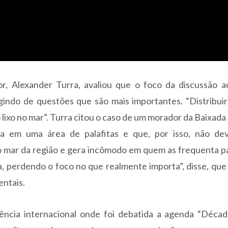
r, Alexander Turra, avaliou que o foco da discussão a
gindo de questões que são mais importantes. “Distribui
ixo no mar”. Turra citou o caso de um morador da Baixada 
 em uma área de palafitas e que, por isso, não dev
 o mar da região e gera incômodo em quem as frequenta pa
, perdendo o foco no que realmente importa”, disse, que
entais.
ência internacional onde foi debatida a agenda “Décad