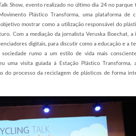
alk Show, evento realizado no último dia 24 no parque 
 Movimento Plástico Transforma, uma plataforma de 
objetivo mostrar como a utilização responsável do plás
turo. Com a mediação da jornalista Veruska Boechat, a i
uenciadores digitais, para discutir como a educação e a t
 sociedade rumo a um estilo de vida mais conscient
 uma visita guiada à Estação Plástico Transforma, a
s do processo da reciclagem de plásticos de forma inte