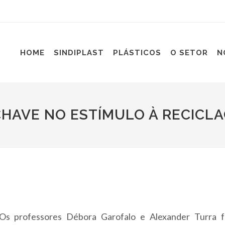
HOME
SINDIPLAST
PLÁSTICOS
O SETOR
N
CHAVE NO ESTÍMULO À RECICL
s professores Débora Garofalo e Alexander Turra 