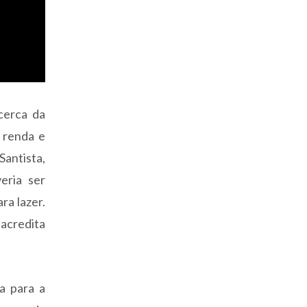
cerca da
r renda e
Santista,
eria ser
ra lazer.
 acredita
a para a