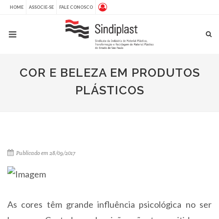
HOME
ASSOCIE-SE
FALE CONOSCO
COR E BELEZA EM PRODUTOS
PLÁSTICOS
Publicado em 28/09/2017
As cores têm grande influência psicológica no ser