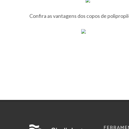
Confira as vantagens dos copos de polipropi
FERRAME