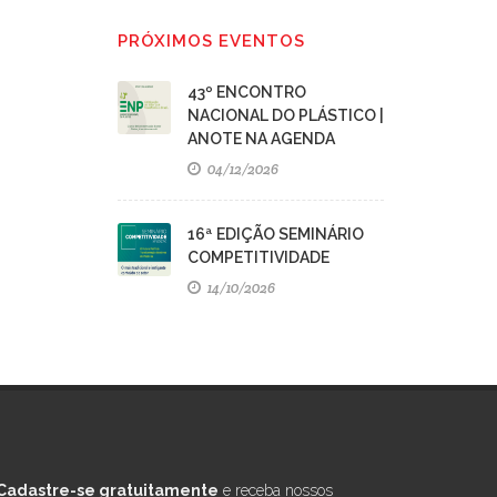
PRÓXIMOS EVENTOS
43º ENCONTRO
NACIONAL DO PLÁSTICO |
ANOTE NA AGENDA
04/12/2026
16ª EDIÇÃO SEMINÁRIO
COMPETITIVIDADE
14/10/2026
Cadastre-se gratuitamente
e receba nossos