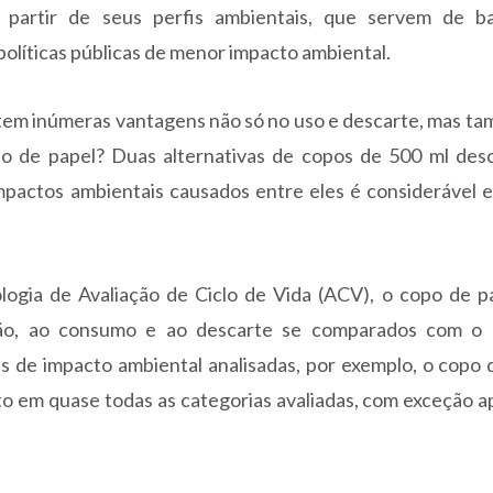
 partir de seus perfis ambientais, que servem de b
políticas públicas de menor impacto ambiental.
) tem inúmeras vantagens não só no uso e descarte, mas 
 de papel? Duas alternativas de copos de 500 ml desc
pactos ambientais causados entre eles é considerável e
logia de Avaliação de Ciclo de Vida (ACV), o copo de pa
ução, ao consumo e ao descarte se comparados com o
as de impacto ambiental analisadas, por exemplo, o copo
o em quase todas as categorias avaliadas, com exceção 