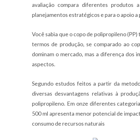
avaliação compara diferentes produtos a
planejamentos estratégicos e para o apoio a 
Você sabia que o copo de polipropileno (PP
termos de produção, se comparado ao copo
dominam o mercado, mas a diferença dos im
aspectos.
Segundo estudos feitos a partir da metodo
diversas desvantagens relativas à prod
polipropileno. Em onze diferentes categori
500 ml apresenta menor potencial de impact
consumo de recursos naturais