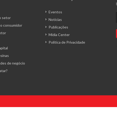
Eventos
 setor
Notícias
o consumidor
Publicações
etor
Mídia Center
Política de Privacidade
pital
esinas
des de negócio
atar?