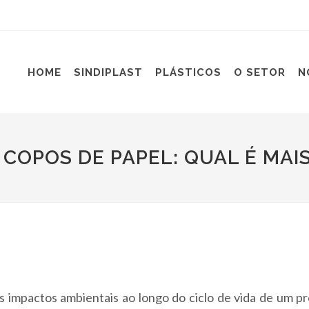
HOME
SINDIPLAST
PLÁSTICOS
O SETOR
N
 COPOS DE PAPEL: QUAL É MAI
s impactos ambientais ao longo do ciclo de vida de um p