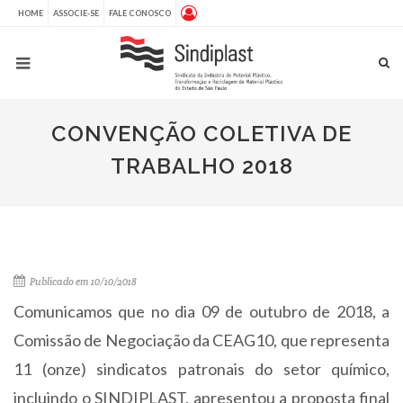
HOME
ASSOCIE-SE
FALE CONOSCO
CONVENÇÃO COLETIVA DE
TRABALHO 2018
Publicado em 10/10/2018
Comunicamos que no dia 09 de outubro de 2018, a
Comissão de Negociação da CEAG10, que representa
11 (onze) sindicatos patronais do setor químico,
incluindo o SINDIPLAST, apresentou a proposta final