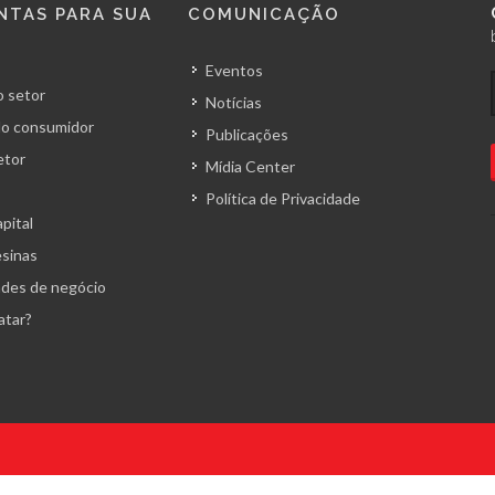
NTAS PARA SUA
COMUNICAÇÃO
Eventos
 setor
Notícias
o consumidor
Publicações
etor
Mídia Center
Política de Privacidade
pital
esinas
des de negócio
atar?