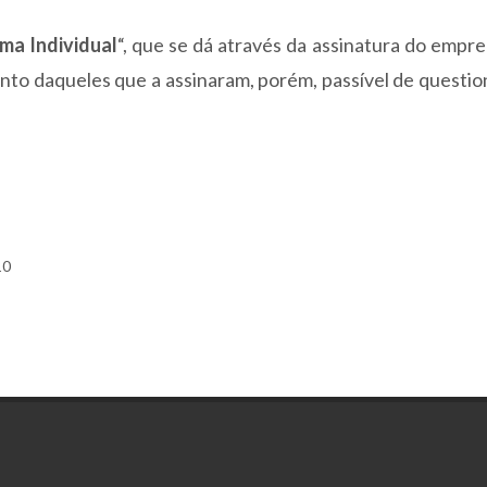
ma Individual
“, que se dá através da assinatura do emp
conto daqueles que a assinaram, porém, passível de quest
10