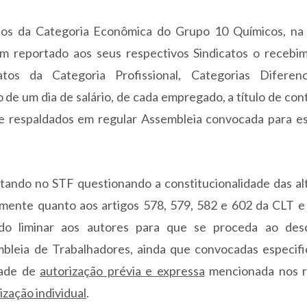
atos da Categoria Econômica do Grupo 10 Químicos, na
m reportado aos seus respectivos Sindicatos o recebi
atos da Categoria Profissional, Categorias Diferen
o de um dia de salário, de cada empregado, a título de con
e respaldados em regular Assembleia convocada para es
tando no STF questionando a constitucionalidade das al
almente quanto aos artigos 578, 579, 582 e 602 da CLT e
ndo liminar aos autores para que se proceda ao des
bleia de Trabalhadores, ainda que convocadas especif
dade de
autorização prévia e expressa
mencionada nos r
ização individual
.