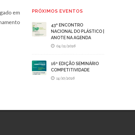
PRÓXIMOS EVENTOS
regado em
ionamento
43º ENCONTRO
NACIONAL DO PLÁSTICO |
ANOTE NA AGENDA
04/12/2026
16ª EDIÇÃO SEMINÁRIO
COMPETITIVIDADE
14/10/2026