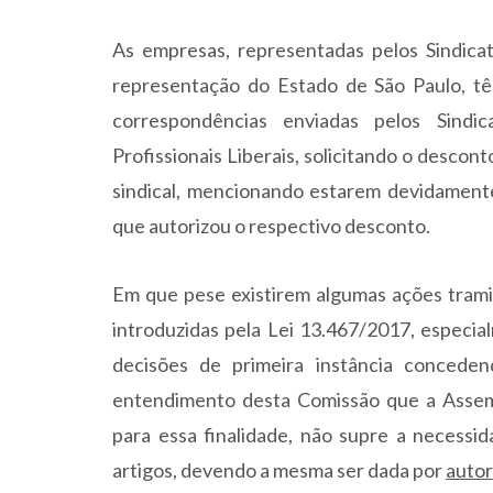
As empresas, representadas pelos Sindic
representação do Estado de São Paulo, tê
correspondências enviadas pelos Sindic
Profissionais Liberais, solicitando o descont
sindical, mencionando estarem devidament
que autorizou o respectivo desconto.
Em que pese existirem algumas ações trami
introduzidas pela Lei 13.467/2017, especi
decisões de primeira instância concede
entendimento desta Comissão que a Assem
para essa finalidade, não supre a necessi
artigos, devendo a mesma ser dada por
autor