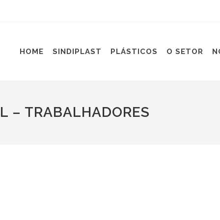
HOME
SINDIPLAST
PLÁSTICOS
O SETOR
N
AL – TRABALHADORES