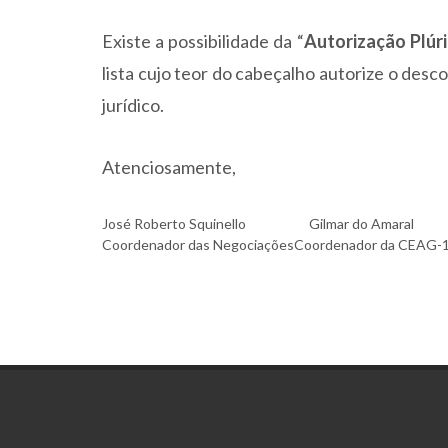
Existe a possibilidade da “
Autorização Plúri
lista cujo teor do cabeçalho autorize o des
jurídico.
Atenciosamente,
José Roberto Squinello
Gilmar do Amaral
Coordenador das Negociações
Coordenador da CEAG-