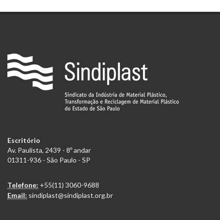
Escritório
Av. Paulista, 2439 - 8º andar
01311-936 - São Paulo - SP
Telefone:
+55(11) 3060-9688
Email:
sindiplast@sindiplast.org.br