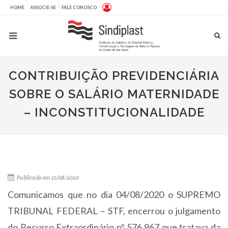
HOME
ASSOCIE-SE
FALE CONOSCO
CONTRIBUIÇÃO PREVIDENCIÁRIA
SOBRE O SALÁRIO MATERNIDADE
– INCONSTITUCIONALIDADE
Publicado em 10/08/2020
Comunicamos que no dia 04/08/2020 o SUPREMO
TRIBUNAL FEDERAL – STF, encerrou o julgamento
do Recurso Extraordinário nº 576.967 que tratava da