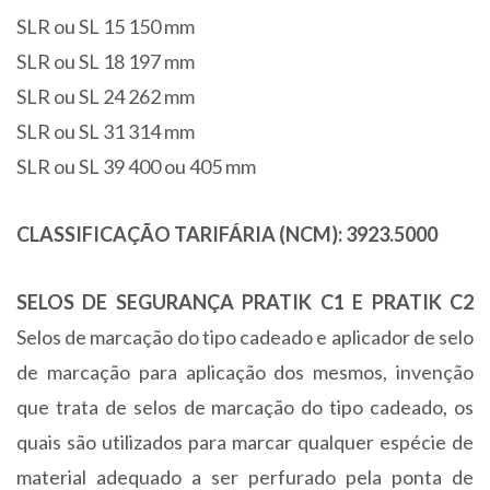
SLR ou SL 15 150 mm
SLR ou SL 18 197 mm
SLR ou SL 24 262 mm
SLR ou SL 31 314 mm
SLR ou SL 39 400 ou 405 mm
CLASSIFICAÇÃO TARIFÁRIA (NCM): 3923.5000
SELOS DE SEGURANÇA PRATIK C1 E PRATIK C2
Selos de marcação do tipo cadeado e aplicador de selo
de marcação para aplicação dos mesmos, invenção
que trata de selos de marcação do tipo cadeado, os
quais são utilizados para marcar qualquer espécie de
material adequado a ser perfurado pela ponta de