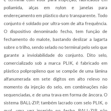
poliamida, alças em nylon e janelas para
endereçamento em plástico duro transparente. Todo
conjunto é soldado por ultra-som de alta frequência.
O dispositivo denominado fecho, tem função de
fechamento do malote, bastando deslizar a lagarta
sobre o trilho, sendo selado no terminal pelo selo que
garante a inviolabilidade do conjunto. Dito selo,
comercializado sob a marca PLIK, é fabricado em
plástico polipropileno que se compõe de uma lâmina
alfanumerada em sete dígitos em alto relevo no
momento da injeção do selo, em combinações não
sequenciadas, e de uma trava em forma de âncora. O
sistema BALL-ZIP, também lacrado com selo PLIK, o
qual, uma vez inserido no fecho BALL-ZIP não