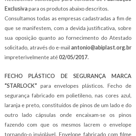
Exclusiva
para os produtos abaixo descritos.
Consultamos todas as empresas cadastradas a fim de
que se manifestem, com a devida justificativa, sobre
sua oposição quanto ao fornecimento do Atestado
solicitado, através do e-mail
antonio@abiplast.org.br
impreterivelmente até
02/05/2017.
FECHO PLÁSTICO DE SEGURANÇA MARCA
“STARLOCK”
para envelopes plásticos. Fecho de
segurança fabricado em polietileno, nas cores azul,
laranja e preto, constituídos de pinos de um lado e do
outro lado cápsulas onde encaixam-se os pinos
fazendo com que os mesmos lacrem o envelope
tornando-o inviolável. Envelope fabricado com filme