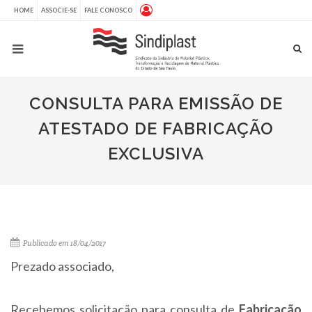
HOME
ASSOCIE-SE
FALE CONOSCO
CONSULTA PARA EMISSÃO DE
ATESTADO DE FABRICAÇÃO
EXCLUSIVA
Publicado em 18/04/2017
Prezado associado,
Recebemos solicitação para consulta de
Fabricação