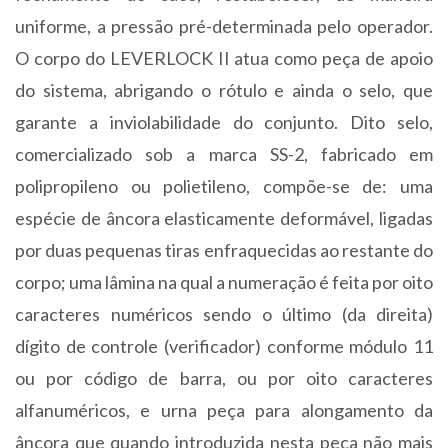
uniforme, a pressão pré-determinada pelo operador.
O corpo do LEVERLOCK II atua como peça de apoio
do sistema, abrigando o rótulo e ainda o selo, que
garante a inviolabilidade do conjunto. Dito selo,
comercializado sob a marca SS-2, fabricado em
polipropileno ou polietileno, compõe-se de: uma
espécie de âncora elasticamente deformável, ligadas
por duas pequenas tiras enfraquecidas ao restante do
corpo; uma lâmina na qual a numeração é feita por oito
caracteres numéricos sendo o último (da direita)
dígito de controle (verificador) conforme módulo 11
ou por código de barra, ou por oito caracteres
alfanuméricos, e urna peça para alongamento da
âncora que quando introduzida nesta peça não mais