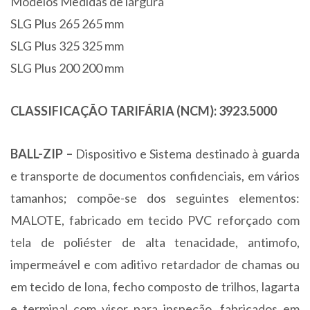
Modelos Medidas de largura
SLG Plus 265 265 mm
SLG Plus 325 325 mm
SLG Plus 200 200 mm
CLASSIFICAÇÃO TARIFÁRIA (NCM): 3923.5000
BALL-ZIP –
Dispositivo e Sistema destinado à guarda
e transporte de documentos confidenciais, em vários
tamanhos; compõe-se dos seguintes elementos:
MALOTE, fabricado em tecido PVC reforçado com
tela de poliéster de alta tenacidade, antimofo,
impermeável e com aditivo retardador de chamas ou
em tecido de lona, fecho composto de trilhos, lagarta
e terminal com visor para inspeção, fabricados em