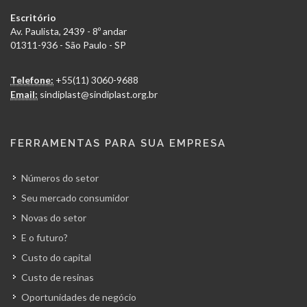
Escritório
Av. Paulista, 2439 - 8º andar
01311-936 - São Paulo - SP
Telefone:
+55(11) 3060-9688
Email:
sindiplast@sindiplast.org.br
FERRAMENTAS PARA SUA EMPRESA
Números do setor
Seu mercado consumidor
Novas do setor
E o futuro?
Custo do capital
Custo de resinas
Oportunidades de negócio