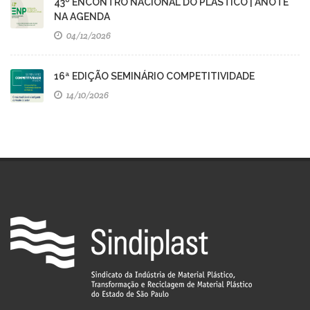
43º ENCONTRO NACIONAL DO PLÁSTICO | ANOTE
NA AGENDA
04/12/2026
16ª EDIÇÃO SEMINÁRIO COMPETITIVIDADE
14/10/2026