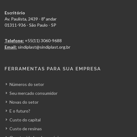
Escritório
Av. Paulista, 2439 - 8º andar
01311-936 - São Paulo - SP
Telefone:
+55(11) 3060-9688
Email:
sindiplast@sindiplast.org.br
FERRAMENTAS PARA SUA EMPRESA
Números do setor
Seu mercado consumidor
Novas do setor
E o futuro?
Custo do capital
Custo de resinas