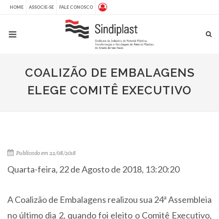
HOME
ASSOCIE-SE
FALE CONOSCO
COALIZÃO DE EMBALAGENS
ELEGE COMITÊ EXECUTIVO
Publicado em 22/08/2018
Quarta-feira, 22 de Agosto de 2018, 13:20:20
A Coalizão de Embalagens realizou sua 24ª Assembleia
no último dia 2, quando foi eleito o Comitê Executivo,