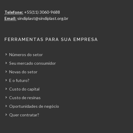
Telefone:
+55(11) 3060-9688
Email:
sindiplast@sindiplast.org.br
FERRAMENTAS PARA SUA EMPRESA
Números do setor
Seu mercado consumidor
Novas do setor
E o futuro?
Custo do capital
Custo de resinas
Oportunidades de negócio
Quer contratar?