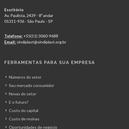
Escritório
Av. Paulista, 2439 - 8º andar
01311-936 - São Paulo - SP
Telefone:
+55(11) 3060-9688
Email:
sindiplast@sindiplast.org.br
FERRAMENTAS PARA SUA EMPRESA
Números do setor
Seu mercado consumidor
Novas do setor
E o futuro?
Custo do capital
Custo de resinas
Oportunidades de negócio