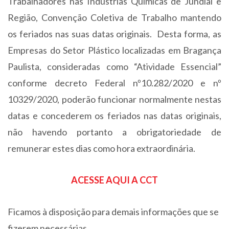
Trabalhadores nas Indústrias Químicas de Jundiaí e
Região, Convenção Coletiva de Trabalho mantendo
os feriados nas suas datas originais. Desta forma, as
Empresas do Setor Plástico localizadas em Bragança
Paulista, consideradas como “Atividade Essencial”
conforme decreto Federal nº10.282/2020 e nº
10329/2020, poderão funcionar normalmente nestas
datas e concederem os feriados nas datas originais,
não havendo portanto a obrigatoriedade de
remunerar estes dias como hora extraordinária.
ACESSE AQUI A CCT
Ficamos à disposição para demais informações que se
fizerem necessárias