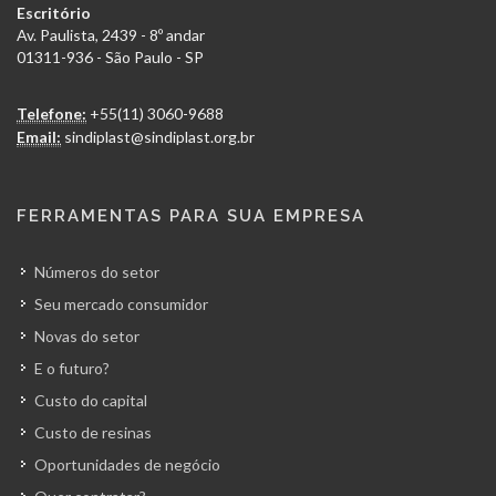
Escritório
Av. Paulista, 2439 - 8º andar
01311-936 - São Paulo - SP
Telefone:
+55(11) 3060-9688
Email:
sindiplast@sindiplast.org.br
FERRAMENTAS PARA SUA EMPRESA
Números do setor
Seu mercado consumidor
Novas do setor
E o futuro?
Custo do capital
Custo de resinas
Oportunidades de negócio