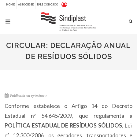
HOME
ASSOCIE-SE
FALE CONOSCO
CIRCULAR: DECLARAÇÃO ANUAL
DE RESÍDUOS SÓLIDOS
Publicado em 13/01/2020
Conforme estabelece o Artigo 14 do Decreto
Estadual nº 54.645/2009, que regulamenta a
POLÍTICA ESTADUAL DE RESÍDUOS SÓLIDOS
, Lei
nº 12.300/2006, os geradores, transportadores e