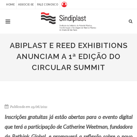
HOME
ASSOCIE-SE
FALE CONOSCO
ABIPLAST E REED EXHIBITIONS
ANUNCIAM A 1ª EDIÇÃO DO
CIRCULAR SUMMIT
Publicado em 29/06/2021
Inscrições gratuitas já estão abertas para o evento digital
que terá a participação de Catherine Weetman, fundadora
da Rethink Global, e promoverá a reflexão sobre o novo