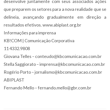
desenvolve juntamente com seus associados ações
que preparem os setores para a nova realidade que se
delineia, avançando gradualmente em direção a
resultados efetivos. www.abiplast.org.br
Informações para imprensa
KB!COM | Comunicação Corporativa
11 4332.9808
Giovana Telles –
conteudo@kbcomunicacao.com.br
Stella Saggiorato –
imprensa@kbcomunicacao.com.br
Rogério Porto –
jornalismo@kbcomunicacao.com.br
ABIPLAST
Fernando Mello –
fernando.mello@gbr.com.br