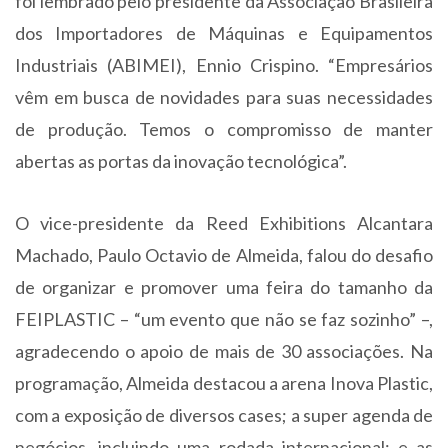
foi lembrado pelo presidente da Associação Brasileira
dos Importadores de Máquinas e Equipamentos
Industriais (ABIMEI), Ennio Crispino. “Empresários
vêm em busca de novidades para suas necessidades
de produção. Temos o compromisso de manter
abertas as portas da inovação tecnológica”.
O vice-presidente da Reed Exhibitions Alcantara
Machado, Paulo Octavio de Almeida, falou do desafio
de organizar e promover uma feira do tamanho da
FEIPLASTIC – “um evento que não se faz sozinho” –,
agradecendo o apoio de mais de 30 associações. Na
programação, Almeida destacou a arena Inova Plastic,
com a exposição de diversos cases; a super agenda de
negócios, incluindo uma rodada internacional; e as