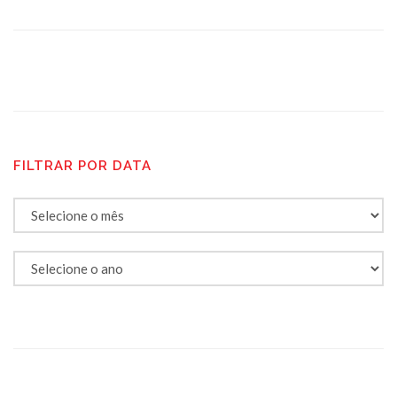
FILTRAR POR DATA