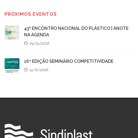
PRÓXIMOS EVENTOS
43º ENCONTRO NACIONAL DO PLÁSTICO | ANOTE
NA AGENDA
04/12/2026
16ª EDIÇÃO SEMINÁRIO COMPETITIVIDADE
14/10/2026