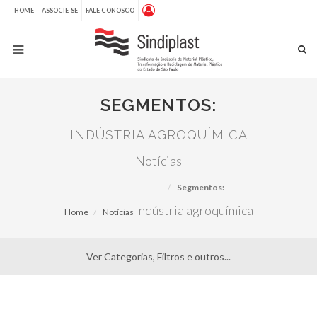
HOME
ASSOCIE-SE
FALE CONOSCO
SEGMENTOS:
INDÚSTRIA AGROQUÍMICA
Notícias
Segmentos:
Indústria agroquímica
Home
Notícias
Ver Categorias, Filtros e outros...