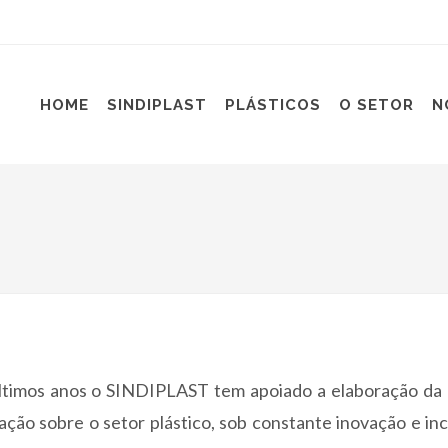
HOME
SINDIPLAST
PLÁSTICOS
O SETOR
N
ltimos anos o SINDIPLAST tem apoiado a elaboração da p
ação sobre o setor plástico, sob constante inovação e in