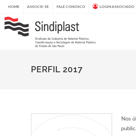
HOME
ASSOCIE-SE
FALE CONOSCO
LOGIN ASSOCIADO
PERFIL 2017
Nos ú
public