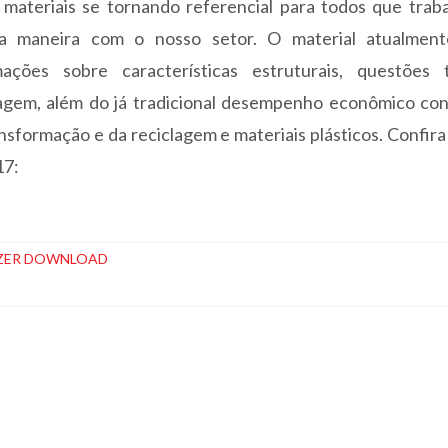
 materiais se tornando referencial para todos que trab
a maneira com o nosso setor. O material atualmen
mações sobre características estruturais, questões t
lagem, além do já tradicional desempenho econômico con
nsformação e da reciclagem e materiais plásticos. Confira
17:
ZER DOWNLOAD