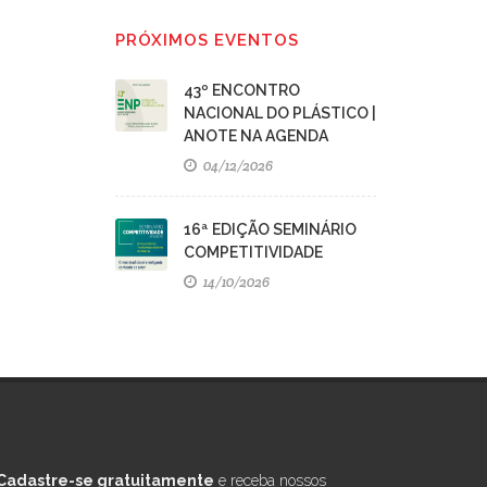
PRÓXIMOS EVENTOS
43º ENCONTRO
NACIONAL DO PLÁSTICO |
ANOTE NA AGENDA
04/12/2026
16ª EDIÇÃO SEMINÁRIO
COMPETITIVIDADE
14/10/2026
Cadastre-se gratuitamente
e receba nossos