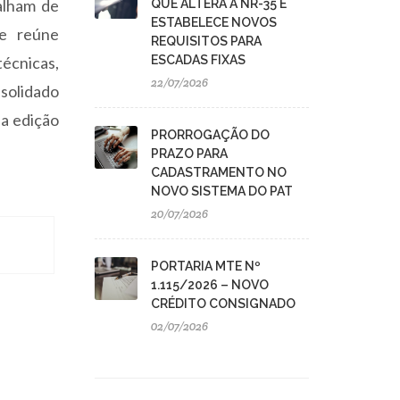
alham de
QUE ALTERA A NR-35 E
ESTABELECE NOVOS
te reúne
REQUISITOS PARA
écnicas,
ESCADAS FIXAS
22/07/2026
solidado
 a edição
PRORROGAÇÃO DO
PRAZO PARA
CADASTRAMENTO NO
NOVO SISTEMA DO PAT
20/07/2026
PORTARIA MTE Nº
1.115/2026 – NOVO
CRÉDITO CONSIGNADO
02/07/2026