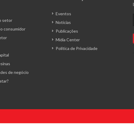
Eventos
 setor
Notícias
o consumidor
Publicações
etor
Mídia Center
Política de Privacidade
pital
esinas
des de negócio
atar?