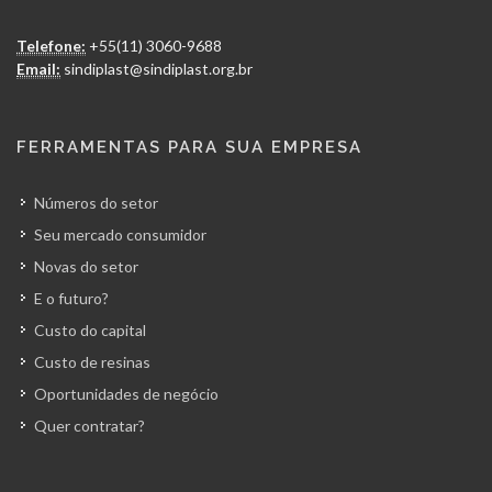
Telefone:
+55(11) 3060-9688
Email:
sindiplast@sindiplast.org.br
FERRAMENTAS PARA SUA EMPRESA
Números do setor
Seu mercado consumidor
Novas do setor
E o futuro?
Custo do capital
Custo de resinas
Oportunidades de negócio
Quer contratar?