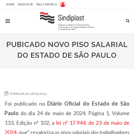
HOME
ASSOCIE-SE
FALE CONOSCO
PUBICADO NOVO PISO SALARIAL
DO ESTADO DE SÃO PAULO
Publicado em 28/05/2024
Foi publicado no
Diário Oficial do Estado de São
Paulo
do dia 24 de maio de 2024, Página 1, Volume
133, Edição nº 102, a
lei nº 17.944, de 23 de maio de
2024
, que” revaloriza
os pisos salariais dos trabalhadores