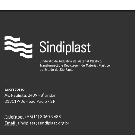
Escritório
Av. Paulista, 2439 - 8º andar
01311-936 - São Paulo - SP
Telefone:
+55(11) 3060-9688
Email:
sindiplast@sindiplast.org.br