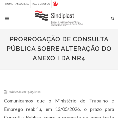
HOME
ASSOCIE-SE
FALE CONOSCO
PRORROGAÇÃO DE CONSULTA
PÚBLICA SOBRE ALTERAÇÃO DO
ANEXO I DA NR4
Publicado em 19/05/2026
Comunicamos que o Ministério do Trabalho e
Emprego reabriu, em 13/05/2026, o prazo para
Consulta Pública
sobre a proposta de novo texto