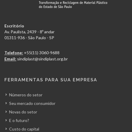
Escritório
Av. Paulista, 2439 - 8º andar
01311-936 - São Paulo - SP
Telefone:
+55(11) 3060-9688
Email:
sindiplast@sindiplast.org.br
FERRAMENTAS PARA SUA EMPRESA
Números do setor
Seu mercado consumidor
Novas do setor
E o futuro?
Custo do capital