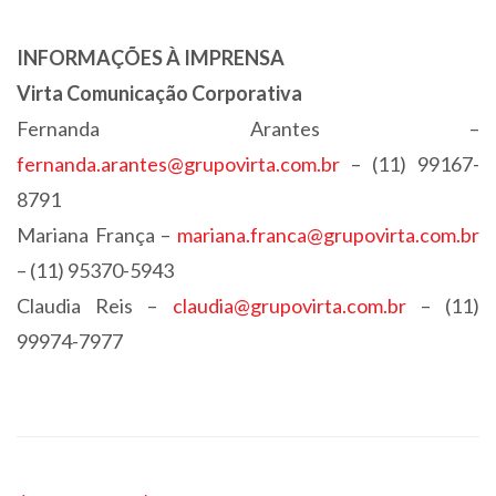
INFORMAÇÕES À IMPRENSA
Virta Comunicação Corporativa
Fernanda Arantes –
fernanda.arantes@grupovirta.com.br
– (11)
99167-
8791
Mariana França –
mariana.franca@grupovirta.com.br
– (11) 95370-5943
Claudia Reis –
claudia@grupovirta.com.br
– (11)
99974-7977