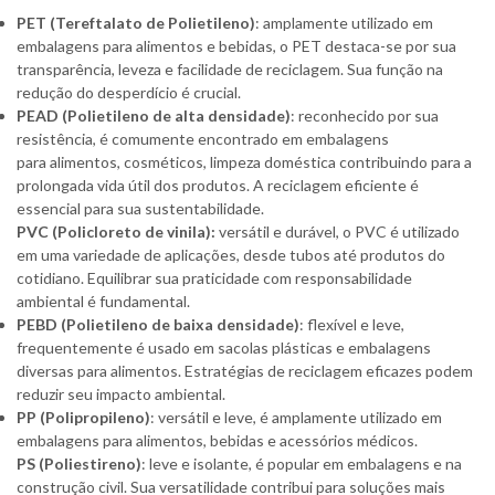
PET (Tereftalato de Polietileno)
: amplamente utilizado em
embalagens para alimentos e bebidas, o PET destaca-se por sua
transparência, leveza e facilidade de reciclagem. Sua função na
redução do desperdício é crucial.
PEAD (Polietileno de alta densidade)
: reconhecido por sua
resistência, é comumente encontrado em embalagens
para alimentos, cosméticos, limpeza doméstica contribuindo para a
prolongada vida útil dos produtos. A reciclagem eficiente é
essencial para sua sustentabilidade.
PVC (Policloreto de vinila):
versátil e durável, o PVC é utilizado
em uma variedade de aplicações, desde tubos até produtos do
cotidiano. Equilibrar sua praticidade com responsabilidade
ambiental é fundamental.
PEBD (Polietileno de baixa densidade)
: flexível e leve,
frequentemente é usado em sacolas plásticas e embalagens
diversas para alimentos. Estratégias de reciclagem eficazes podem
reduzir seu impacto ambiental.
PP (Polipropileno)
: versátil e leve, é amplamente utilizado em
embalagens para alimentos, bebidas e acessórios médicos.
PS (Poliestireno)
: leve e isolante, é popular em embalagens e na
construção civil. Sua versatilidade contribui para soluções mais