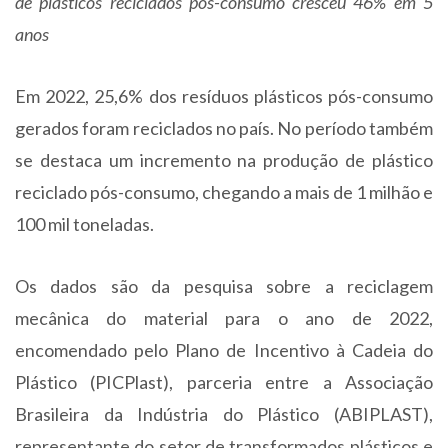
de plásticos reciclados pós-consumo cresceu 46% em 5
anos
Em 2022, 25,6% dos resíduos plásticos pós-consumo
gerados foram reciclados no país. No período também
se destaca um incremento na produção de plástico
reciclado pós-consumo, chegando a mais de 1 milhão e
100 mil toneladas.
Os dados são da pesquisa sobre a reciclagem
mecânica do material para o ano de 2022,
encomendado pelo Plano de Incentivo à Cadeia do
Plástico (PICPlast), parceria entre a Associação
Brasileira da Indústria do Plástico (ABIPLAST),
representante do setor de transformados plásticos e