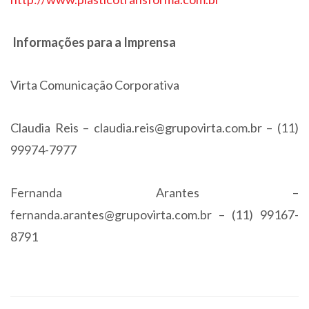
Informações para a Imprensa
Virta Comunicação Corporativa
Claudia Reis –
claudia.reis@grupovirta.com.br
– (11)
99974-7977
Fernanda Arantes –
fernanda.arantes@grupovirta.com.br
– (11) 99167-
8791