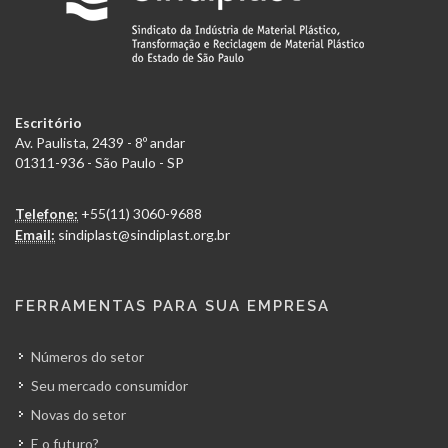
Escritório
Av. Paulista, 2439 - 8º andar
01311-936 - São Paulo - SP
Telefone:
+55(11) 3060-9688
Email:
sindiplast@sindiplast.org.br
FERRAMENTAS PARA SUA EMPRESA
Números do setor
Seu mercado consumidor
Novas do setor
E o futuro?