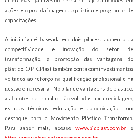
O PICPlast já investiu cerca de R$ 20 milhões em
ações em prol da imagem do plástico e programas de
capacitações.
A iniciativa é baseada em dois pilares: aumento da
competitividade e inovação do setor de
transformação, e promoção das vantagens do
plástico. O PICPlast também conta com investimentos
voltados ao reforço na qualificação profissional e na
gestão empresarial. No pilar de vantagens do plástico,
as frentes de trabalho são voltadas para reciclagem,
estudos técnicos, educação e comunicação, com
destaque para o Movimento Plástico Transforma.
Para saber mais, acesse
www.picplast.com.br
e
http://www.plasticotransforma.com.br