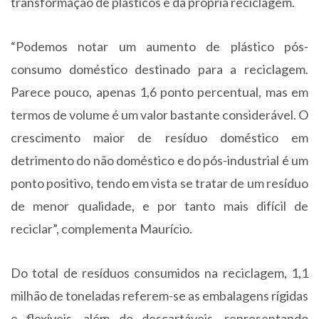
transformação de plásticos e da própria reciclagem.
“Podemos notar um aumento de plástico pós-
consumo doméstico destinado para a reciclagem.
Parece pouco, apenas 1,6 ponto percentual, mas em
termos de volume é um valor bastante considerável. O
crescimento maior de resíduo doméstico em
detrimento do não doméstico e do pós-industrial é um
ponto positivo, tendo em vista se tratar de um resíduo
de menor qualidade, e por tanto mais difícil de
reciclar”, complementa Maurício.
Do total de resíduos consumidos na reciclagem, 1,1
milhão de toneladas referem-se as embalagens rígidas
e flexíveis, além de descartáveis, representando