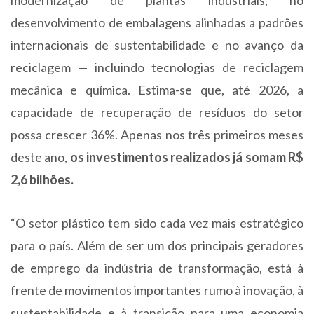
modernização de plantas industriais, no
desenvolvimento de embalagens alinhadas a padrões
internacionais de sustentabilidade e no avanço da
reciclagem — incluindo tecnologias de reciclagem
mecânica e química. Estima-se que, até 2026, a
capacidade de recuperação de resíduos do setor
possa crescer 36%. Apenas nos três primeiros meses
deste ano,
os investimentos realizados já somam R$
2,6 bilhões.
“O setor plástico tem sido cada vez mais estratégico
para o país. Além de ser um dos principais geradores
de emprego da indústria de transformação, está à
frente de movimentos importantes rumo à inovação, à
sustentabilidade e à transição para uma economia