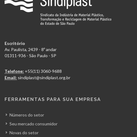
Escritório
Av. Paulista, 2439 - 8º andar
01311-936 - São Paulo - SP
Telefone:
+55(11) 3060-9688
Email:
sindiplast@sindiplast.org.br
FERRAMENTAS PARA SUA EMPRESA
Números do setor
Seu mercado consumidor
Novas do setor