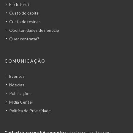
E o futuro?
Custo do capital
Custo de resinas
Oportunidades de negócio
Quer contratar?
COMUNICAÇÃO
Eventos
Notícias
Publicações
Mídia Center
Política de Privacidade
Cadastre-se gratuitamente
e receba nossos boletins