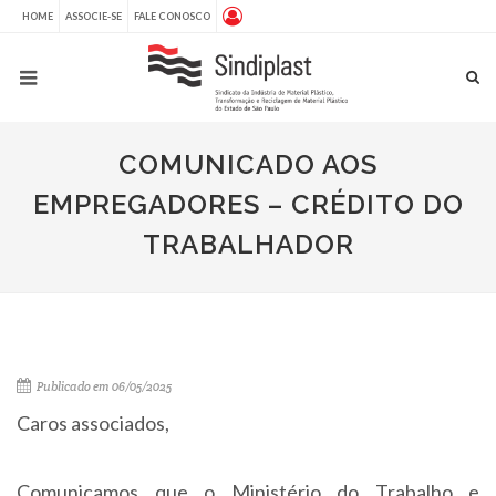
HOME
ASSOCIE-SE
FALE CONOSCO
COMUNICADO AOS
EMPREGADORES – CRÉDITO DO
TRABALHADOR
Publicado em 06/05/2025
Caros associados,
Comunicamos que o Ministério do Trabalho e