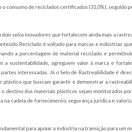
m o consumo de reciclados certificados (31,0%), seguido p
 dois selos inovadores que fortalecem ainda mais a rastre
nteúdo Reciclado é voltado para marcas e indústrias que
rmando a porcentagem de material reciclado e permitind
a sustentabilidade, agreguem valor à marca e fortal
artes interessadas. Já o Selo de Rastreabilidade é dire
 plástico que buscam garantir e demonstrar a rastreabi
o destino dos materiais plásticos sejam monitorados po
 na cadeia de fornecimento, segurança jurídica e valori
fundamental para apoiar a indústria na transição para um 