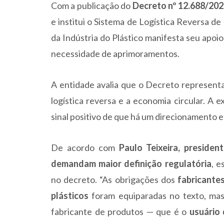
Com a publicação do
Decreto nº 12.688/20
e institui o Sistema de Logística Reversa d
da Indústria do Plástico manifesta seu apoio
necessidade de aprimoramentos.
A entidade avalia que o Decreto represent
logística reversa e a economia circular. A
sinal positivo de que há um direcionamento e
De acordo com
Paulo Teixeira, presiden
demandam maior definição regulatória
, 
no decreto. “As obrigações dos
fabricante
plásticos
foram equiparadas no texto, mas
fabricante de produtos — que é o
usuário