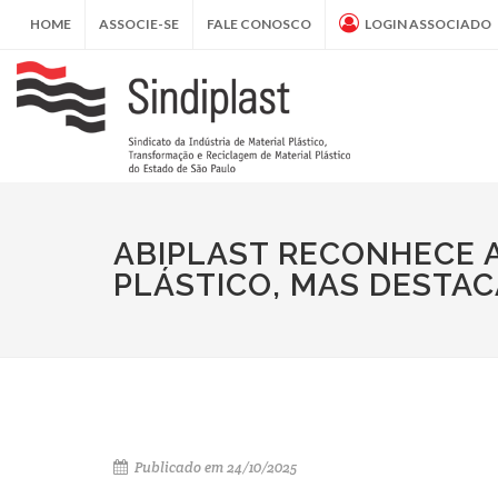
HOME
ASSOCIE-SE
FALE CONOSCO
LOGIN ASSOCIADO
ABIPLAST RECONHECE 
PLÁSTICO, MAS DESTAC
Publicado em 24/10/2025