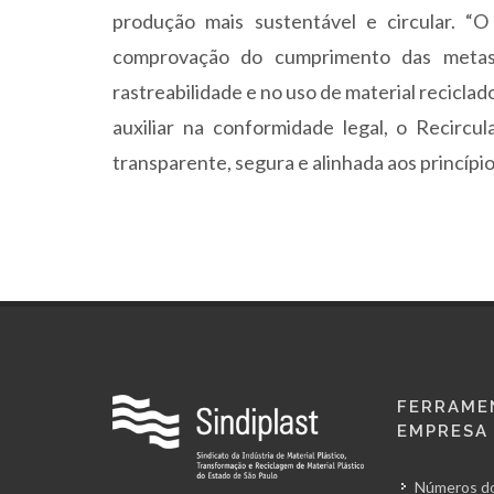
produção mais sustentável e circular. “O
comprovação do cumprimento das metas 
rastreabilidade e no uso de material recicla
auxiliar na conformidade legal, o Recircu
transparente, segura e alinhada aos princípio
FERRAME
EMPRESA
Números do