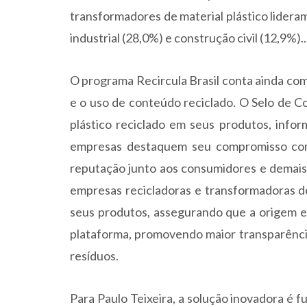
transformadores de material plástico lidera
industrial (28,0%) e construção civil (12,9%)..
O programa Recircula Brasil conta ainda com
e o uso de conteúdo reciclado. O Selo de Co
plástico reciclado em seus produtos, info
empresas destaquem seu compromisso com 
reputação junto aos consumidores e demais p
empresas recicladoras e transformadoras de
seus produtos, assegurando que a origem e 
plataforma, promovendo maior transparência
resíduos.
Para Paulo Teixeira, a solução inovadora é 