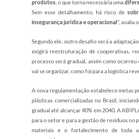
produtos
, o que torna necessária uma
difer
Sem esse detalhamento, há risco de
sobr
insegurança jurídica e operacional
”, avalia 
Segundo ele, outro desafio será a adaptação
exigirá reestruturação de cooperativas, re
processo será gradual, assim como ocorreu c
vai se organizar, como foi para a logística re
A nova regulamentação estabelece metas pr
plásticas comercializadas no Brasil, inici
gradual até alcançar 40% em 2040. A ABIP
para o setor e para a gestão de resíduos no 
materiais e o fortalecimento de toda a 