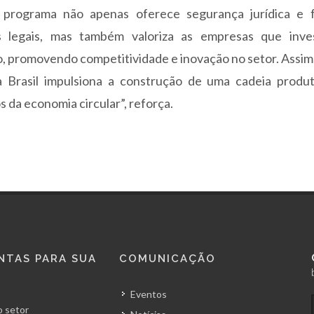
 programa não apenas oferece segurança jurídica e fa
legais, mas também valoriza as empresas que inv
do, promovendo competitividade e inovação no setor. Assim
la Brasil impulsiona a construção de uma cadeia produt
s da economia circular”, reforça.
NTAS PARA SUA
COMUNICAÇÃO
Eventos
 setor