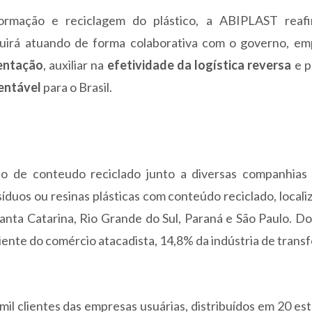
ormação e reciclagem do plástico, a ABIPLAST reaf
uirá atuando de forma colaborativa com o governo, em
entação
, auxiliar na
efetividade da logística reversa
e p
tentável
para o Brasil.
ão de conteudo reciclado junto a diversas companhias 
duos ou resinas plásticas com conteúdo reciclado, local
anta Catarina, Rio Grande do Sul, Paraná e São Paulo. Do
niente do comércio atacadista, 14,8% da indústria de tran
l clientes das empresas usuárias, distribuídos em 20 es