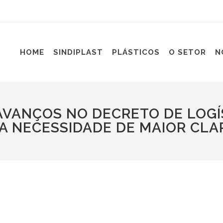
HOME
SINDIPLAST
PLÁSTICOS
O SETOR
N
AVANÇOS NO DECRETO DE LOGÍ
A NECESSIDADE DE MAIOR CL