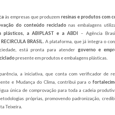
ca
às empresas que produzem
resinas e produtos com 
ovação do conteúdo reciclado
nas embalagens utiliz
m plásticos, a ABIPLAST e a ABDI
– Agência Brasi
o
RECIRCULA BRASIL.
A plataforma, que já integra o co
ociedade, está pronta para atender
governo e empr
ciclado
presente em produtos e embalagens plásticas.
parência, a iniciativa, que conta com verificador de re
ente e Mudança do Clima, contribui para o
fortaleci
égua única de comprovação para toda a cadeia produtiv
todologias próprias, promovendo padronização, credibi
a Teixeira.