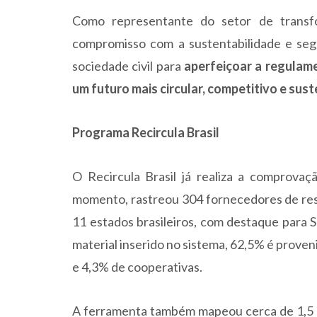
Como representante do setor de transf
compromisso com a sustentabilidade e seg
sociedade civil para
aperfeiçoar a regulam
um futuro mais circular, competitivo e sus
Programa Recircula Brasil
O Recircula Brasil já realiza a comprovaç
momento, rastreou 304 fornecedores de resí
11 estados brasileiros, com destaque para S
material inserido no sistema, 62,5% é prove
e 4,3% de cooperativas.
A ferramenta também mapeou cerca de 1,5 mi