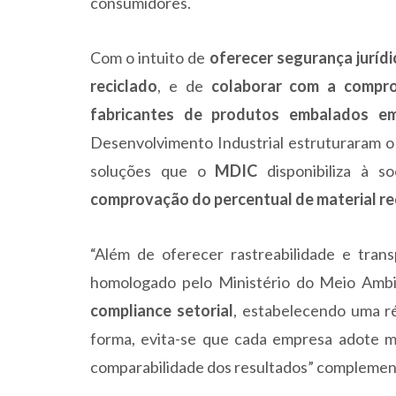
consumidores.
Com o intuito de
oferecer segurança jurídi
reciclado
, e de
colaborar com a compr
fabricantes de produtos embalados e
Desenvolvimento Industrial estruturaram 
soluções que o
MDIC
disponibiliza à s
comprovação do percentual de material re
“Além de oferecer rastreabilidade e trans
homologado pelo Ministério do Meio Ambi
compliance setorial
, estabelecendo uma r
forma, evita-se que cada empresa adote me
comparabilidade dos resultados” complement