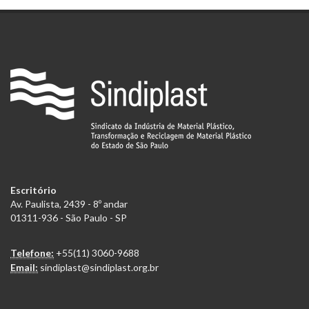
Escritório
Av. Paulista, 2439 - 8º andar
01311-936 - São Paulo - SP
Telefone:
+55(11) 3060-9688
Email:
sindiplast@sindiplast.org.br