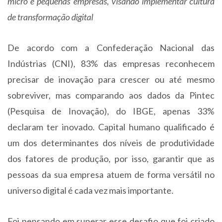
micro e pequenas empresas, visando implementar cultura
de transformação digital
De acordo com a Confederação Nacional das
Indústrias (CNI), 83% das empresas reconhecem
precisar de inovação para crescer ou até mesmo
sobreviver, mas comparando aos dados da Pintec
(Pesquisa de Inovação), do IBGE, apenas 33%
declaram ter inovado. Capital humano qualificado é
um dos determinantes dos níveis de produtividade
dos fatores de produção, por isso, garantir que as
pessoas da sua empresa atuem de forma versátil no
universo digital é cada vez mais importante.
Foi pensando em superar esse desafio que foi criado