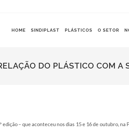
HOME
SINDIPLAST
PLÁSTICOS
O SETOR
N
RELAÇÃO DO PLÁSTICO COM A 
° edição – que aconteceu nos dias 15 e 16 de outubro, na P