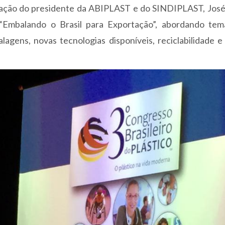
pação do presidente da ABIPLAST e do SINDIPLAST, José
 “Embalando o Brasil para Exportação”, abordando te
gens, novas tecnologias disponíveis, reciclabilidade e 