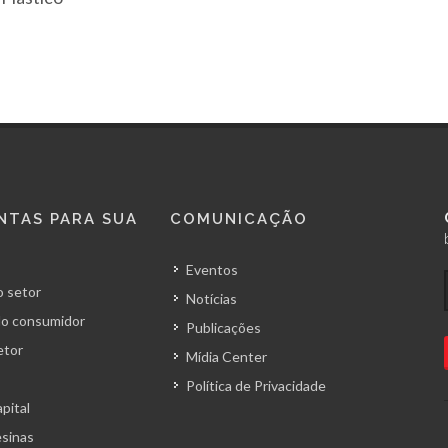
NTAS PARA SUA
COMUNICAÇÃO
Eventos
 setor
Notícias
o consumidor
Publicações
etor
Mídia Center
Política de Privacidade
pital
esinas