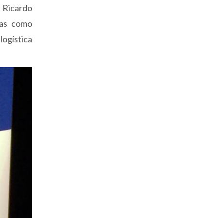
 Ricardo
mas como
logística