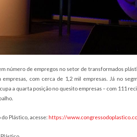
r em número de empregos no setor de transformados plást
m empresas, com cerca de 1,2 mil empresas. Já no seg
 ocupa a quarta posição no quesito empresas – com 111 rec
balho.
 do Plástico, acesse:
https://www.congressodoplastico.c
Plástico