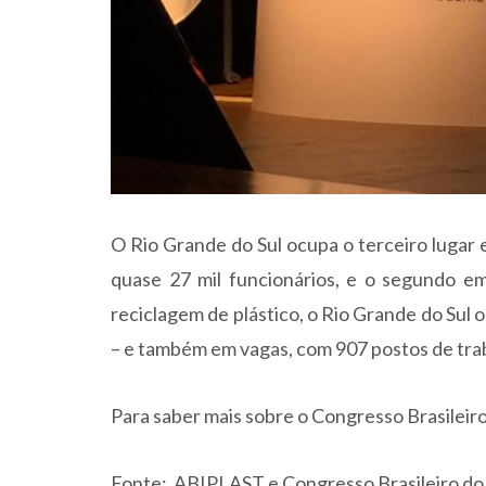
O Rio Grande do Sul ocupa o terceiro luga
quase 27 mil funcionários, e o segundo e
reciclagem de plástico, o Rio Grande do Sul
– e também em vagas, com 907 postos de tra
Para saber mais sobre o Congresso Brasileiro
Fonte: ABIPLAST e Congresso Brasileiro do 