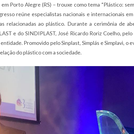
, em Porto Alegre (RS) – trouxe como tema “Plástico: s
gresso reúne especialistas nacionais e internacionais e
s relacionadas ao plástico. Durante a cerimônia de abe
AST e do SINDIPLAST, José Ricardo Roriz Coelho, pelo 
entidade. Promovido pelo Sinplast, Simplás e Simplavi, o e
elação do plástico com a sociedade.