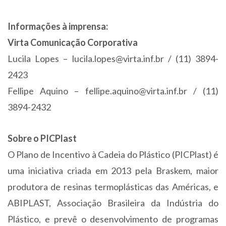
Informações à imprensa:
Virta Comunicação Corporativa
Lucila Lopes –
lucila.lopes@virta.inf.br
/ (11) 3894-
2423
Fellipe Aquino –
fellipe.aquino@virta.inf.br
/ (11)
3894-2432
Sobre o PICPlast
O Plano de Incentivo à Cadeia do Plástico (PICPlast) é
uma iniciativa criada em 2013 pela Braskem, maior
produtora de resinas termoplásticas das Américas, e
ABIPLAST, Associação Brasileira da Indústria do
Plástico, e prevê o desenvolvimento de programas