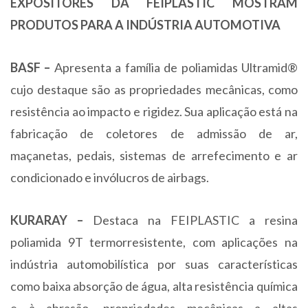
EXPOSITORES DA FEIPLASTIC MOSTRAM
PRODUTOS PARA A INDÚSTRIA AUTOMOTIVA
BASF –
Apresenta a família de poliamidas Ultramid®
cujo destaque são as propriedades mecânicas, como
resistência ao impacto e rigidez. Sua aplicação está na
fabricação de coletores de admissão de ar,
maçanetas, pedais, sistemas de arrefecimento e ar
condicionado e invólucros de airbags.
KURARAY –
Destaca na FEIPLASTIC a resina
poliamida 9T termorresistente, com aplicações na
indústria automobilística por suas características
como baixa absorção de água, alta resistência química