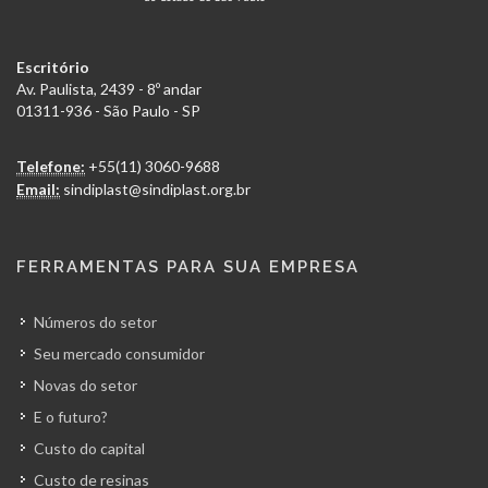
Escritório
Av. Paulista, 2439 - 8º andar
01311-936 - São Paulo - SP
Telefone:
+55(11) 3060-9688
Email:
sindiplast@sindiplast.org.br
FERRAMENTAS PARA SUA EMPRESA
Números do setor
Seu mercado consumidor
Novas do setor
E o futuro?
Custo do capital
Custo de resinas