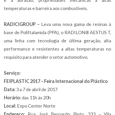
e à abrasão, propriedades mecânicas a altas
temperaturas e barreira aos combustíveis.
RADICIGROUP –
Leva uma nova gama de resinas à
base de Poliftalamida (PPA), o RADILON® AESTUS T,
uma linha com tecnologia de última geração, alta
performance e resistentes a altas temperaturas no
requisito para atender o setor automotivo.
Serviço:
FEIPLASTIC 2017 – Feira Internacional do Plástico
Data:
3 a 7 de abril de 2017
Horário:
das 11h às 20h
Local:
Expo Center Norte
Endereço:
Rua José Bernardo Pinto, 333 – Vila