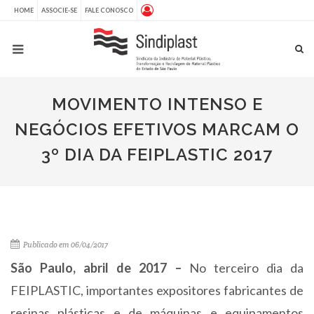
HOME
ASSOCIE-SE
FALE CONOSCO
MOVIMENTO INTENSO E
NEGÓCIOS EFETIVOS MARCAM O
3º DIA DA FEIPLASTIC 2017
Publicado em 06/04/2017
São Paulo, abril de 2017 –
No terceiro dia da
FEIPLASTIC, importantes expositores fabricantes de
resinas plásticas e de máquinas e equipamentos