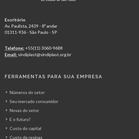
Escritório
Av. Paulista, 2439 - 8º andar
01311-936 - São Paulo - SP
Telefone:
+55(11) 3060-9688
Email:
sindiplast@sindiplast.org.br
FERRAMENTAS PARA SUA EMPRESA
Números do setor
Seu mercado consumidor
Novas do setor
E o futuro?
Custo do capital
Custo de resinas