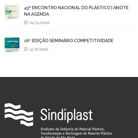
43º ENCONTRO NACIONAL DO PLÁSTICO | ANOTE
NA AGENDA
04/12/2026
16ª EDIÇÃO SEMINÁRIO COMPETITIVIDADE
14/10/2026