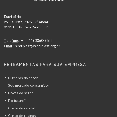
Escritório
Av. Paulista, 2439 - 8º andar
01311-936 - São Paulo - SP
Telefone:
+55(11) 3060-9688
Email:
sindiplast@sindiplast.org.br
FERRAMENTAS PARA SUA EMPRESA
Números do setor
Seu mercado consumidor
Novas do setor
E o futuro?
Custo do capital
Custo de resinas