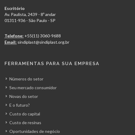
Escritório
Av. Paulista, 2439 - 8º andar
01311-936 - São Paulo - SP
Telefone:
+55(11) 3060-9688
Email:
sindiplast@sindiplast.org.br
FERRAMENTAS PARA SUA EMPRESA
Números do setor
Seu mercado consumidor
Novas do setor
E o futuro?
Custo do capital
Custo de resinas
Oportunidades de negócio