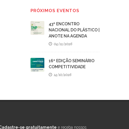
PRÓXIMOS EVENTOS
43º ENCONTRO
NACIONAL DO PLÁSTICO |
ANOTE NA AGENDA
04/12/2026
16ª EDIÇÃO SEMINÁRIO
COMPETITIVIDADE
14/10/2026
Cadastre-se gratuitamente
e receba nossos