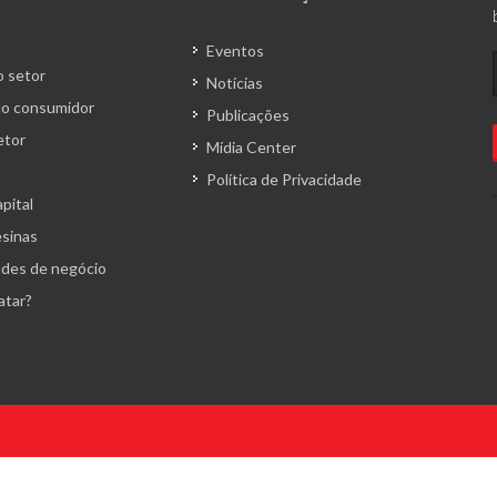
Eventos
 setor
Notícias
o consumidor
Publicações
etor
Mídia Center
Política de Privacidade
pital
esinas
des de negócio
atar?