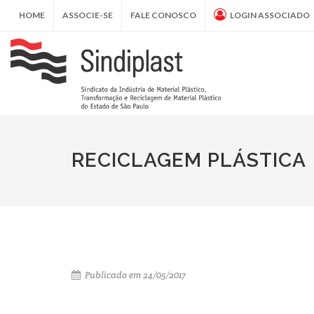
HOME
ASSOCIE-SE
FALE CONOSCO
LOGIN ASSOCIADO
RECICLAGEM PLÁSTICA
Publicado em 24/05/2017