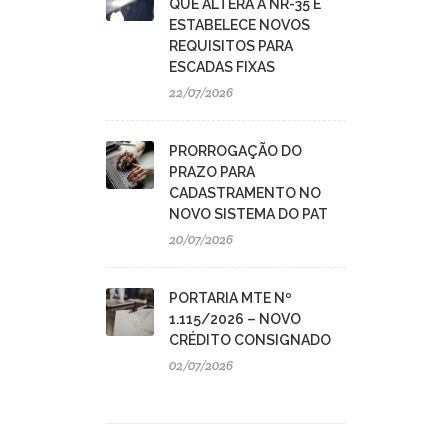
QUE ALTERA A NR-35 E
ESTABELECE NOVOS
REQUISITOS PARA
ESCADAS FIXAS
22/07/2026
PRORROGAÇÃO DO
PRAZO PARA
CADASTRAMENTO NO
NOVO SISTEMA DO PAT
20/07/2026
PORTARIA MTE Nº
1.115/2026 – NOVO
CRÉDITO CONSIGNADO
02/07/2026