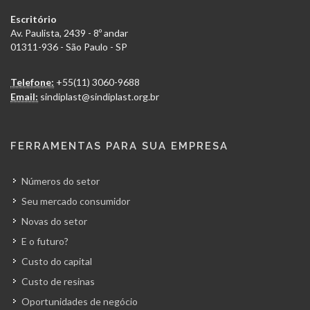
Escritório
Av. Paulista, 2439 - 8º andar
01311-936 - São Paulo - SP
Telefone:
+55(11) 3060-9688
Email:
sindiplast@sindiplast.org.br
FERRAMENTAS PARA SUA EMPRESA
Números do setor
Seu mercado consumidor
Novas do setor
E o futuro?
Custo do capital
Custo de resinas
Oportunidades de negócio