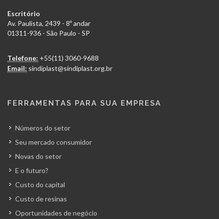
Escritório
Av. Paulista, 2439 - 8º andar
01311-936 - São Paulo - SP
Telefone:
+55(11) 3060-9688
Email:
sindiplast@sindiplast.org.br
FERRAMENTAS PARA SUA EMPRESA
Números do setor
Seu mercado consumidor
Novas do setor
E o futuro?
Custo do capital
Custo de resinas
Oportunidades de negócio