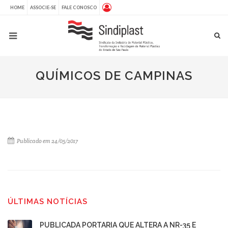
HOME
ASSOCIE-SE
FALE CONOSCO
QUÍMICOS DE CAMPINAS
Publicado em 24/05/2017
ÚLTIMAS NOTÍCIAS
PUBLICADA PORTARIA QUE ALTERA A NR-35 E