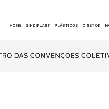
HOME
SINDIPLAST
PLÁSTICOS
O SETOR
N
TRO DAS CONVENÇÕES COLETI