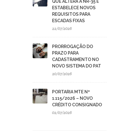
QUE ALTERA A NR-35 E
ESTABELECE NOVOS
REQUISITOS PARA
ESCADAS FIXAS
22/07/2026
PRORROGAÇÃO DO
PRAZO PARA
CADASTRAMENTO NO
NOVO SISTEMA DO PAT
20/07/2026
PORTARIA MTE Nº
1.115/2026 – NOVO
CRÉDITO CONSIGNADO
02/07/2026