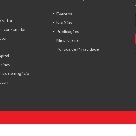
Eventos
 setor
Notícias
o consumidor
Publicações
etor
Mídia Center
Política de Privacidade
pital
esinas
des de negócio
atar?