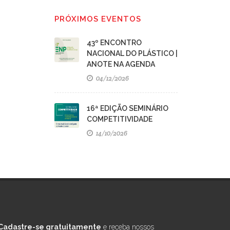
PRÓXIMOS EVENTOS
43º ENCONTRO
NACIONAL DO PLÁSTICO |
ANOTE NA AGENDA
04/12/2026
16ª EDIÇÃO SEMINÁRIO
COMPETITIVIDADE
14/10/2026
Cadastre-se gratuitamente
e receba nossos