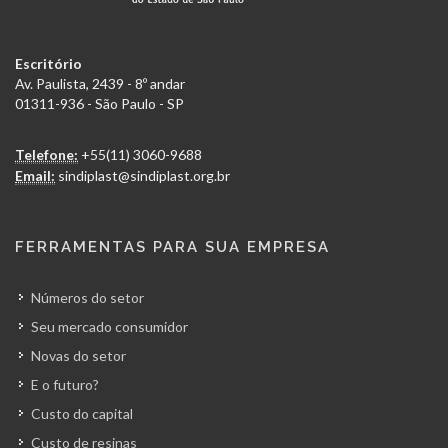
Escritório
Av. Paulista, 2439 - 8º andar
01311-936 - São Paulo - SP
Telefone:
+55(11) 3060-9688
Email:
sindiplast@sindiplast.org.br
FERRAMENTAS PARA SUA EMPRESA
Números do setor
Seu mercado consumidor
Novas do setor
E o futuro?
Custo do capital
Custo de resinas