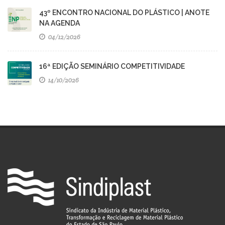
43º ENCONTRO NACIONAL DO PLÁSTICO | ANOTE
NA AGENDA
04/12/2026
16ª EDIÇÃO SEMINÁRIO COMPETITIVIDADE
14/10/2026