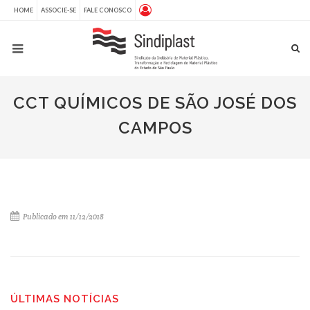
HOME
ASSOCIE-SE
FALE CONOSCO
CCT QUÍMICOS DE SÃO JOSÉ DOS
CAMPOS
Publicado em 11/12/2018
ÚLTIMAS NOTÍCIAS