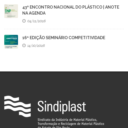
43º ENCONTRO NACIONAL DO PLÁSTICO | ANOTE
NA AGENDA
04/12/2026
16ª EDIÇÃO SEMINÁRIO COMPETITIVIDADE
14/10/2026