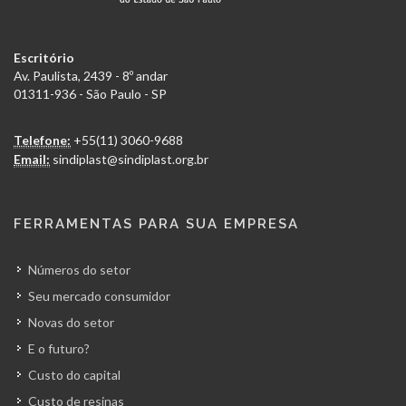
Escritório
Av. Paulista, 2439 - 8º andar
01311-936 - São Paulo - SP
Telefone:
+55(11) 3060-9688
Email:
sindiplast@sindiplast.org.br
FERRAMENTAS PARA SUA EMPRESA
Números do setor
Seu mercado consumidor
Novas do setor
E o futuro?
Custo do capital
Custo de resinas