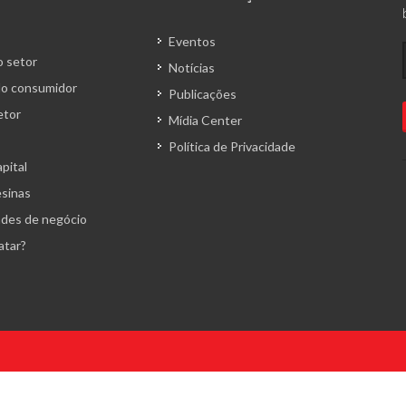
Eventos
 setor
Notícias
o consumidor
Publicações
etor
Mídia Center
Política de Privacidade
pital
esinas
des de negócio
atar?