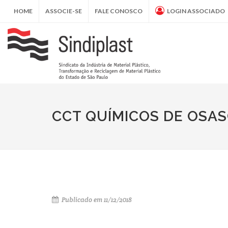
HOME
ASSOCIE-SE
FALE CONOSCO
LOGIN ASSOCIADO
CCT QUÍMICOS DE OSA
Publicado em 11/12/2018