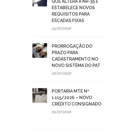
QUE ALTERA A NR-35 E
ESTABELECE NOVOS
REQUISITOS PARA
ESCADAS FIXAS
22/07/2026
PRORROGAÇÃO DO
PRAZO PARA
CADASTRAMENTO NO
NOVO SISTEMA DO PAT
20/07/2026
PORTARIA MTE Nº
1.115/2026 – NOVO
CRÉDITO CONSIGNADO
02/07/2026