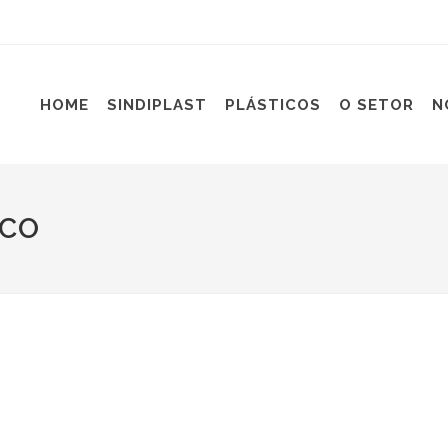
HOME
SINDIPLAST
PLÁSTICOS
O SETOR
N
SCO