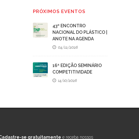
PRÓXIMOS EVENTOS
43º ENCONTRO
NACIONAL DO PLÁSTICO |
ANOTE NA AGENDA
04/12/2026
16ª EDIÇÃO SEMINÁRIO
COMPETITIVIDADE
14/10/2026
Cadastre-se gratuitamente
e receba nossos