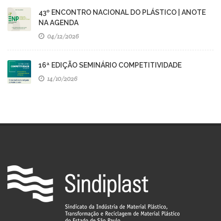
43º ENCONTRO NACIONAL DO PLÁSTICO | ANOTE
NA AGENDA
04/12/2026
16ª EDIÇÃO SEMINÁRIO COMPETITIVIDADE
14/10/2026