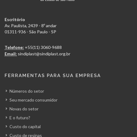
Escritório
Av. Paulista, 2439 - 8º andar
01311-936 - São Paulo - SP
Telefone:
+55(11) 3060-9688
Email:
sindiplast@sindiplast.org.br
FERRAMENTAS PARA SUA EMPRESA
Números do setor
Seu mercado consumidor
Novas do setor
E o futuro?
Custo do capital
Custo de resinas