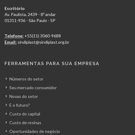
Escritório
Av. Paulista, 2439 - 8º andar
01311-936 - São Paulo - SP
Telefone:
+55(11) 3060-9688
Email:
sindiplast@sindiplast.org.br
FERRAMENTAS PARA SUA EMPRESA
Números do setor
Seu mercado consumidor
Novas do setor
E o futuro?
Custo do capital
Custo de resinas
Oportunidades de negócio