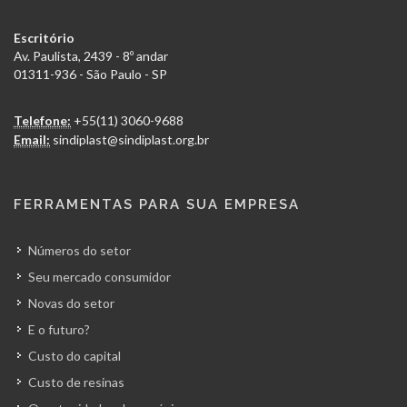
Escritório
Av. Paulista, 2439 - 8º andar
01311-936 - São Paulo - SP
Telefone:
+55(11) 3060-9688
Email:
sindiplast@sindiplast.org.br
FERRAMENTAS PARA SUA EMPRESA
Números do setor
Seu mercado consumidor
Novas do setor
E o futuro?
Custo do capital
Custo de resinas