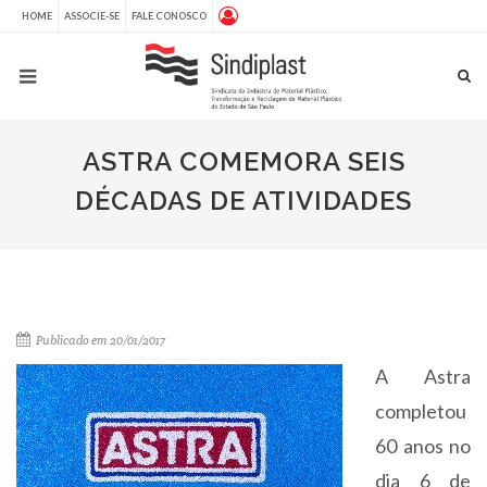
HOME
ASSOCIE-SE
FALE CONOSCO
ASTRA COMEMORA SEIS
DÉCADAS DE ATIVIDADES
Publicado em 20/01/2017
A Astra
completou
60 anos no
dia 6 de