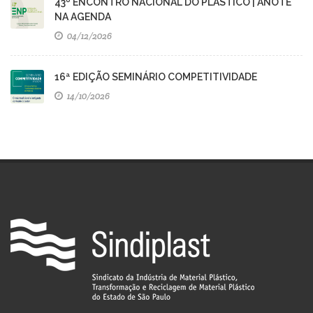
43º ENCONTRO NACIONAL DO PLÁSTICO | ANOTE
NA AGENDA
04/12/2026
16ª EDIÇÃO SEMINÁRIO COMPETITIVIDADE
14/10/2026