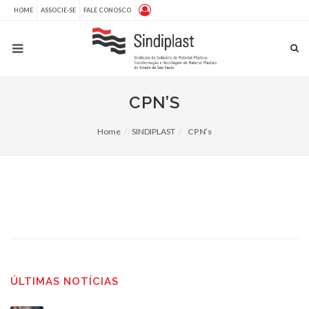
HOME
ASSOCIE-SE
FALE CONOSCO
CPN’S
Home
SINDIPLAST
CPN’s
ÚLTIMAS NOTÍCIAS