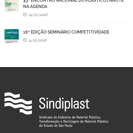
43º ENCONTRO NACIONAL DO PLÁSTICO | ANOTE
NA AGENDA
04/12/2026
16ª EDIÇÃO SEMINÁRIO COMPETITIVIDADE
14/10/2026