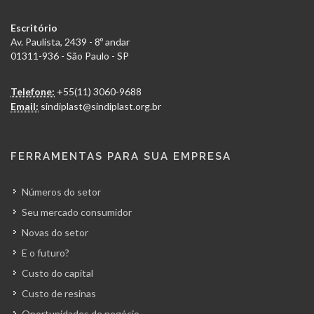
Escritório
Av. Paulista, 2439 - 8º andar
01311-936 - São Paulo - SP
Telefone:
+55(11) 3060-9688
Email:
sindiplast@sindiplast.org.br
FERRAMENTAS PARA SUA EMPRESA
Números do setor
Seu mercado consumidor
Novas do setor
E o futuro?
Custo do capital
Custo de resinas
Oportunidades de negócio