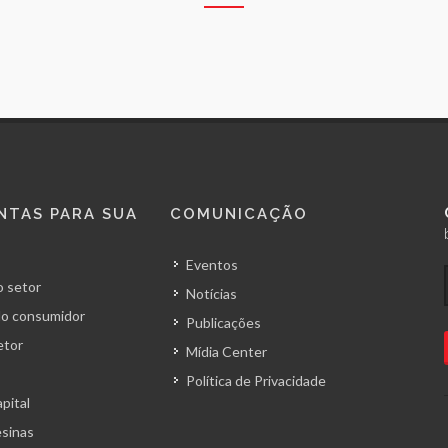
NTAS PARA SUA
COMUNICAÇÃO
Eventos
 setor
Notícias
o consumidor
Publicações
etor
Mídia Center
Política de Privacidade
pital
esinas