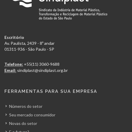
Escritório
Av. Paulista, 2439 - 8º andar
01311-936 - São Paulo - SP
Telefone:
+55(11) 3060-9688
Email:
sindiplast@sindiplast.org.br
FERRAMENTAS PARA SUA EMPRESA
Números do setor
Seu mercado consumidor
Novas do setor
E o futuro?