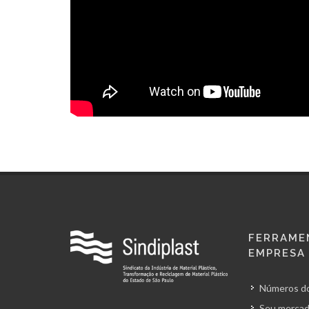
FERRAME
EMPRESA
Números do
Seu mercad