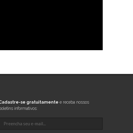
Cadastre-se gratuitamente
e receba nossos
boletins informativos: