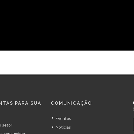
NTAS PARA SUA
COMUNICAÇÃO
Eventos
 setor
Notícias
o consumidor